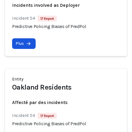
Incidents involved as Deployer
Incident 54
17 Report
Predictive Policing Biases of PredPol
Plus
Entity
Oakland Residents
Affecté par des incidents
Incident 54
17 Report
Predictive Policing Biases of PredPol