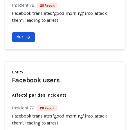
Incident 72
26 Report
Facebook translates 'good morning' into 'attack
them', leading to arrest
Plus
Entity
Facebook users
Affecté par des incidents
Incident 72
26 Report
Facebook translates 'good morning' into 'attack
them', leading to arrest