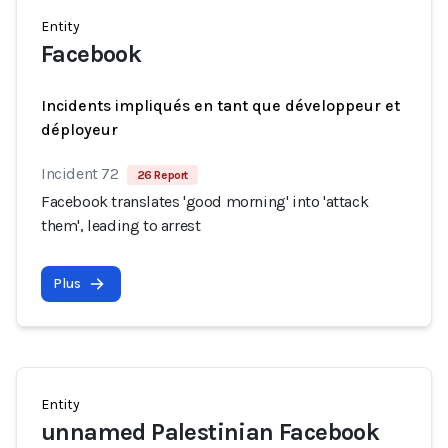
Entity
Facebook
Incidents impliqués en tant que développeur et
déployeur
Incident 72
26 Report
Facebook translates 'good morning' into 'attack
them', leading to arrest
Plus
Entity
unnamed Palestinian Facebook