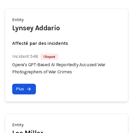
Entity
Lynsey Addario
Affecté par des incidents
Incident 548
1 Report
Opera's GPT-Based AI Reportedly Accused War
Photographers of War Crimes
Plus
Entity