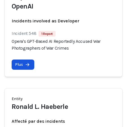
OpenAI
Incidents involved as Developer
Incident 548
1 Report
Opera's GPT-Based AI Reportedly Accused War
Photographers of War Crimes
Plus
Entity
Ronald L. Haeberle
Affecté par des incidents