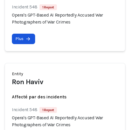
Incident 548
1 Report
Opera's GPT-Based AI Reportedly Accused War
Photographers of War Crimes
Plus
Entity
Ron Haviv
Affecté par des incidents
Incident 548
1 Report
Opera's GPT-Based AI Reportedly Accused War
Photographers of War Crimes