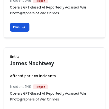
Incident 548
1 Report
Opera's GPT-Based AI Reportedly Accused War
Photographers of War Crimes
Plus
Entity
James Nachtwey
Affecté par des incidents
Incident 548
1 Report
Opera's GPT-Based AI Reportedly Accused War
Photographers of War Crimes