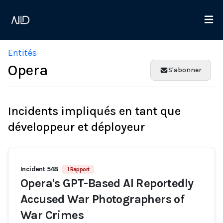
Entités
Opera
S'abonner
Incidents impliqués en tant que
développeur et déployeur
Incident 548
1 Rapport
Opera's GPT-Based AI Reportedly
Accused War Photographers of
War Crimes