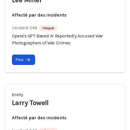
Lee Miller
Affecté par des incidents
Incident 548
1 Report
Opera's GPT-Based AI Reportedly Accused War
Photographers of War Crimes
Plus
Entity
Larry Towell
Affecté par des incidents