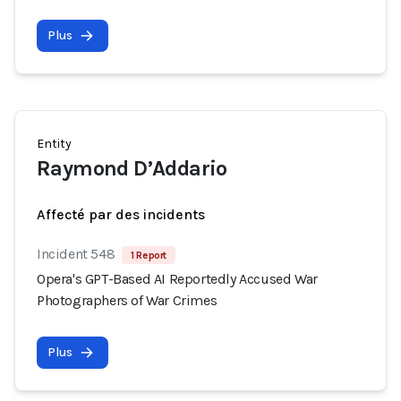
Plus
Entity
Raymond D’Addario
Affecté par des incidents
Incident 548
1 Report
Opera's GPT-Based AI Reportedly Accused War
Photographers of War Crimes
Plus