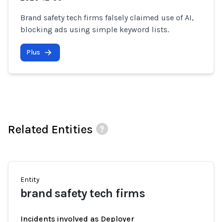
Brand safety tech firms falsely claimed use of AI,
blocking ads using simple keyword lists.
Plus
Related Entities
Entity
brand safety tech firms
Incidents involved as Deployer