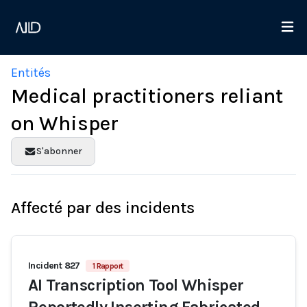
Entités
Medical practitioners reliant
on Whisper
S'abonner
Affecté par des incidents
Incident 827
1 Rapport
AI Transcription Tool Whisper