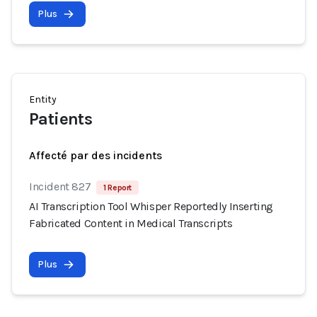
Plus
Entity
Patients
Affecté par des incidents
Incident 827
1 Report
AI Transcription Tool Whisper Reportedly Inserting
Fabricated Content in Medical Transcripts
Plus