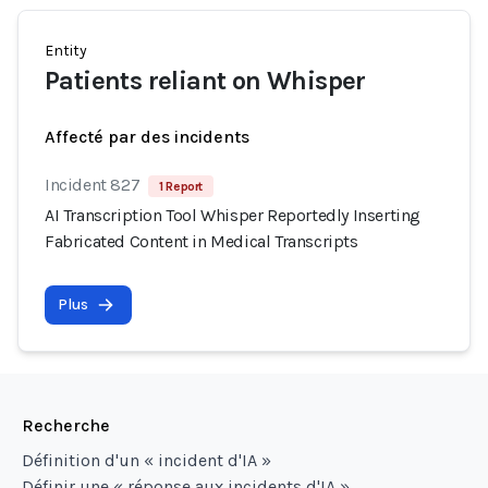
Entity
Patients reliant on Whisper
Affecté par des incidents
Incident 827
1 Report
AI Transcription Tool Whisper Reportedly Inserting
Fabricated Content in Medical Transcripts
Plus
Recherche
Définition d'un « incident d'IA »
Définir une « réponse aux incidents d'IA »