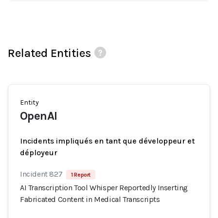
Related Entities
Entity
OpenAI
Incidents impliqués en tant que développeur et
déployeur
Incident 827
1 Report
AI Transcription Tool Whisper Reportedly Inserting
Fabricated Content in Medical Transcripts