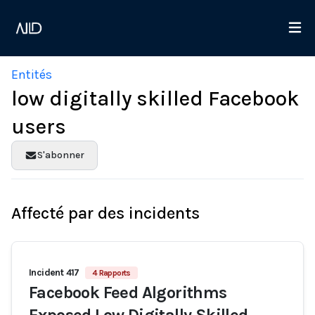
Entités
low digitally skilled Facebook
users
S'abonner
Affecté par des incidents
Incident 417
4 Rapports
Facebook Feed Algorithms