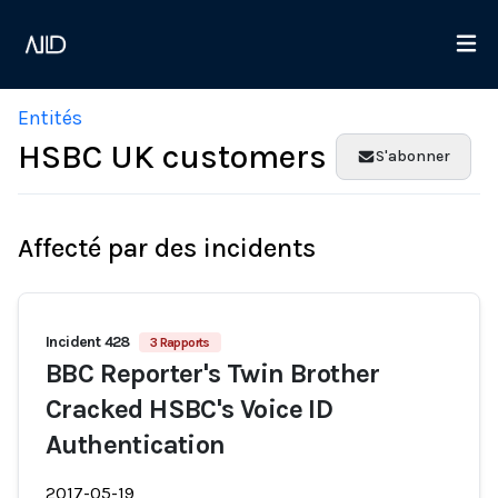
Entités
HSBC UK customers
S'abonner
Affecté par des incidents
Incident 428
3 Rapports
BBC Reporter's Twin Brother
Cracked HSBC's Voice ID
Authentication
2017-05-19