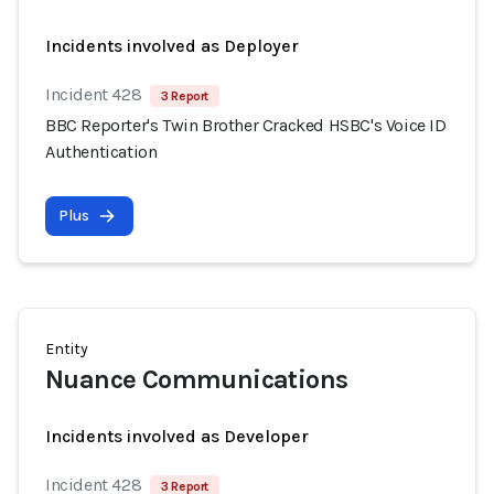
Incidents involved as Deployer
Incident 428
3 Report
BBC Reporter's Twin Brother Cracked HSBC's Voice ID
Authentication
Plus
Entity
Nuance Communications
Incidents involved as Developer
Incident 428
3 Report