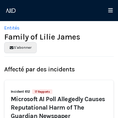
Entités
Family of Lilie James
S'abonner
Affecté par des incidents
Incident 612
17 Rapports
Microsoft AI Poll Allegedly Causes
Reputational Harm of The
Guardian Newspaper