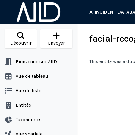
AI INCIDENT DATAB
facial-rec
Découvrir
Envoyer
This entity was a dup
Bienvenue sur AIID
Vue de tableau
Vue de liste
Entités
Taxonomies
Vue spatiale