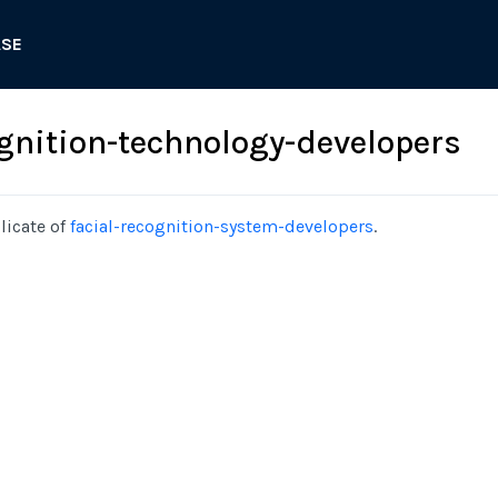
ASE
ognition-technology-developers
licate of
facial-recognition-system-developers
.