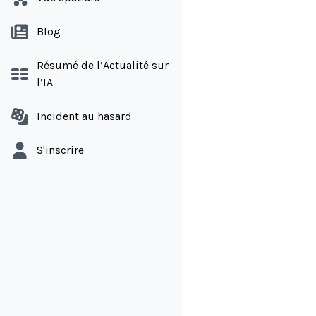
Blog
Résumé de l’Actualité sur
l’IA
Incident au hasard
S'inscrire