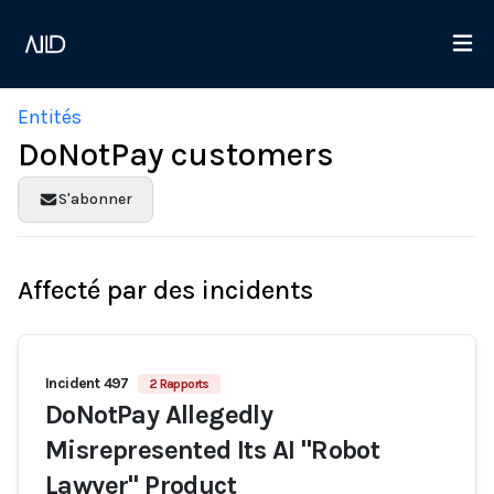
Entités
DoNotPay customers
S'abonner
Affecté par des incidents
Incident 497
2 Rapports
DoNotPay Allegedly
Misrepresented Its AI "Robot
Lawyer" Product