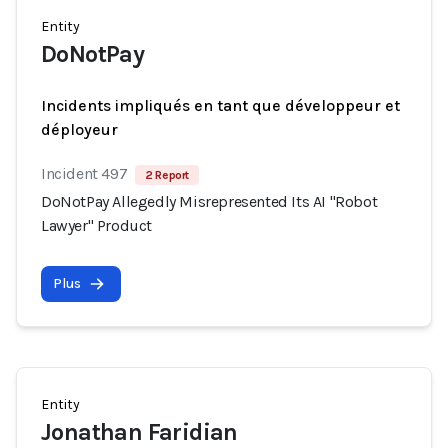
Entity
DoNotPay
Incidents impliqués en tant que développeur et
déployeur
Incident 497
2 Report
DoNotPay Allegedly Misrepresented Its AI "Robot
Lawyer" Product
Plus
Entity
Jonathan Faridian