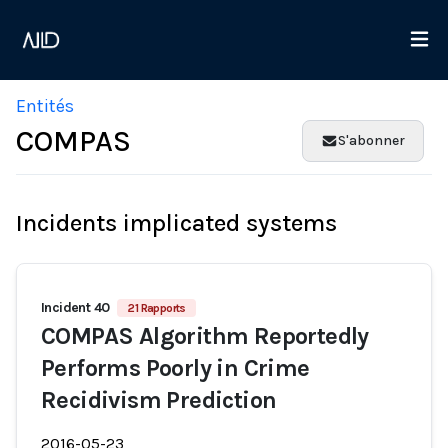
Entités
COMPAS
S'abonner
Incidents implicated systems
Incident 40
21 Rapports
COMPAS Algorithm Reportedly
Performs Poorly in Crime
Recidivism Prediction
2016-05-23