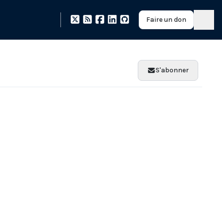
Faire un don
S'abonner