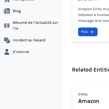
Amazon Echo mis
Blog
between a husband
message and send
Résumé de l’Actualité sur
l’IA
Plus
Incident au hasard
S'inscrire
Related Entiti
Entity
Amazon