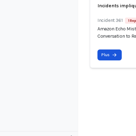
Incidents impliq
Incident 361
1 Rep
Amazon Echo Mista
Conversation to 
Plus