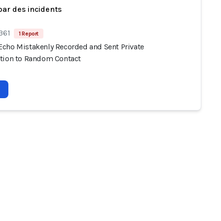
par des incidents
361
1 Report
cho Mistakenly Recorded and Sent Private
tion to Random Contact