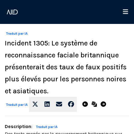
Traduit par IA
Incident 1305: Le système de
reconnaissance faciale britannique
présenterait des taux de faux positifs
plus élevés pour les personnes noires
et asiatiques.
Traduit par IA
Description
:
Traduit par IA
Des tests menés par le gouvernement britannique sur