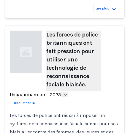
Lire plus
Les forces de police
britanniques ont
fait pression pour
utiliser une
technologie de
reconnaissance
faciale biaisée.
Loading...
theguardian.com
·
2025
Traduit par IA
Les forces de police ont réussi à imposer un
système de reconnaissance faciale connu pour ses
biais à l'encontre des femmes, des jeunes et des