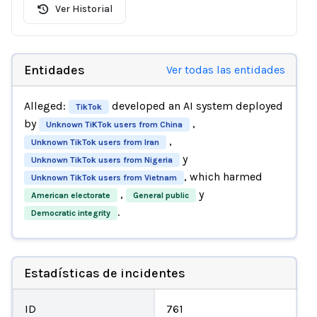
Ver Historial
Entidades
Ver todas las entidades
Alleged:
developed an AI system deployed
TikTok
by
,
Unknown TiKTok users from China
,
Unknown TikTok users from Iran
y
Unknown TikTok users from Nigeria
, which harmed
Unknown TikTok users from Vietnam
,
y
American electorate
General public
.
Democratic integrity
Estadísticas de incidentes
ID
761