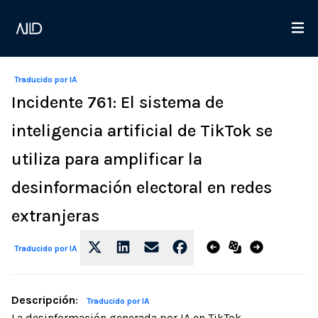
Traducido por IA
Incidente 761: El sistema de
inteligencia artificial de TikTok se
utiliza para amplificar la
desinformación electoral en redes
extranjeras
Traducido por IA
Descripción
:
Traducido por IA
La desinformación generada por IA en TikTok,