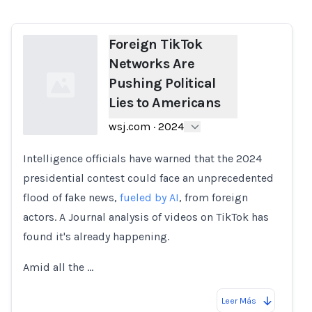
Foreign TikTok
Networks Are
Pushing Political
Lies to Americans
wsj.com
·
2024
Intelligence officials have warned that the 2024
Loading...
presidential contest could face an unprecedented
flood of fake news,
fueled by AI
, from foreign
actors. A Journal analysis of videos on TikTok has
found it's already happening.
Amid all the …
Leer Más