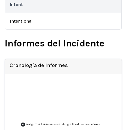
Intent
Intentional
Informes del Incidente
Cronología de Informes
Foreign TikTok Networks Are Pushing Political Lies to Americans
+
1