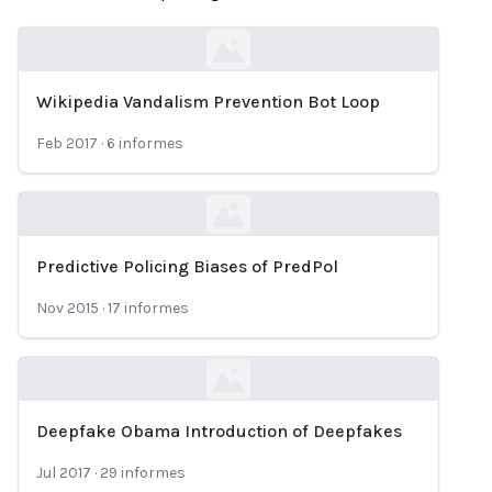
Wikipedia Vandalism Prevention Bot Loop
Loading...
Feb 2017
·
6
informes
Predictive Policing Biases of PredPol
Loading...
Nov 2015
·
17
informes
Deepfake Obama Introduction of Deepfakes
Loading...
Jul 2017
·
29
informes