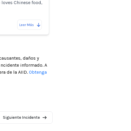
 loves Chinese food,
Leer Más
causantes, daños y
incidente informado. A
ra de la AIID.
Obtenga
Siguiente Incidente