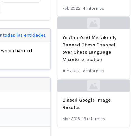
Feb 2022
·
4
informes
Loading...
r todas las entidades
YouTube's AI Mistakenly
Banned Chess Channel
, which harmed
over Chess Language
Misinterpretation
Jun 2020
·
6
informes
Loading...
Biased Google Image
Results
Mar 2016
·
18
informes