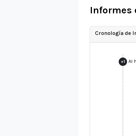
Informes 
Cronología de 
AI 
+
1