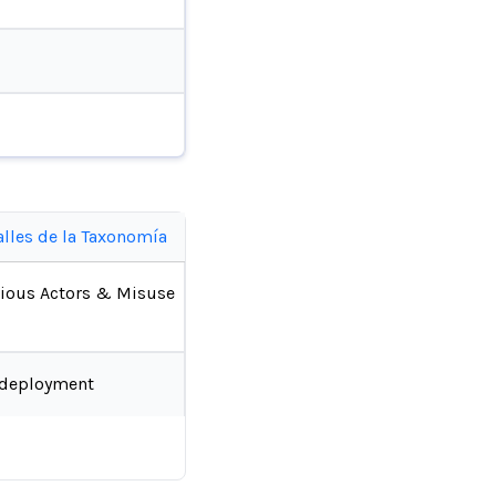
alles de la Taxonomía
ious Actors & Misuse
-deployment