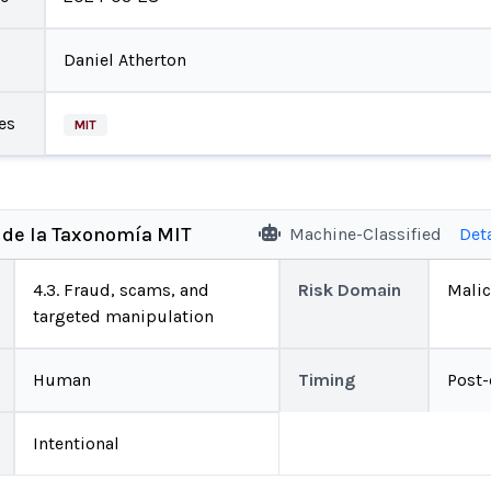
Daniel Atherton
es
MIT
 de la Taxonomía MIT
Machine-Classified
Det
4.3. Fraud, scams, and
Risk Domain
Malic
targeted manipulation
Human
Timing
Post
Intentional