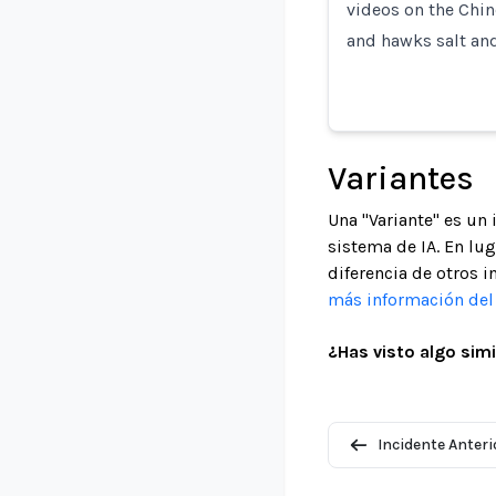
videos on the Chi
and hawks salt an
Variantes
Una "Variante" es un
sistema de IA. En lu
diferencia de otros i
más información del 
¿Has visto algo simi
Incidente Anteri