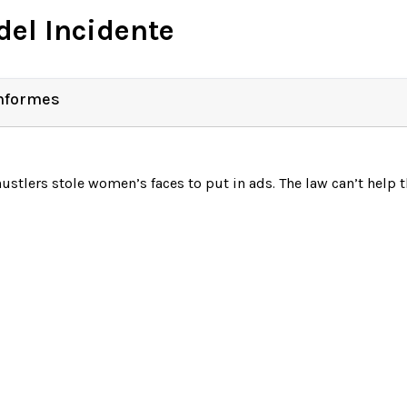
del Incidente
Informes
hustlers stole women’s faces to put in ads. The law can’t help 