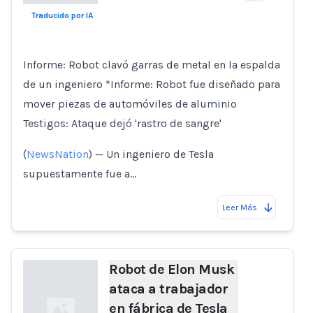
Traducido por IA
Loading...
Informe: Robot clavó garras de metal en la espalda
de un ingeniero *Informe: Robot fue diseñado para
mover piezas de automóviles de aluminio
Testigos: Ataque dejó 'rastro de sangre'
(
NewsNation
) — Un ingeniero de Tesla
supuestamente fue a…
Leer Más
Robot de Elon Musk
ataca a trabajador
en fábrica de Tesla