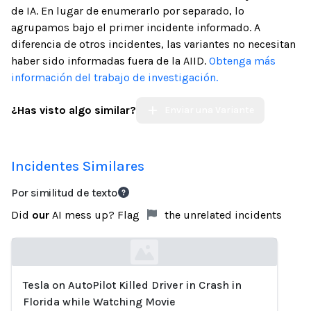
de IA. En lugar de enumerarlo por separado, lo
agrupamos bajo el primer incidente informado. A
diferencia de otros incidentes, las variantes no necesitan
haber sido informadas fuera de la AIID.
Obtenga más
información del trabajo de investigación.
¿Has visto algo similar?
Enviar una Variante
Incidentes Similares
Por similitud de texto
Did
our
AI mess up? Flag
the unrelated incidents
Tesla on AutoPilot Killed Driver in Crash in
Loading...
Florida while Watching Movie