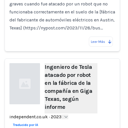
graves cuando fue atacado por un robot que no
funcionaba correctamente en el suelo de la [fábrica
del fabricante de automóviles eléctricos en Austin,
Texas] (https://nypost.com/2023/11/28/bus…
Leer Más
Ingeniero de Tesla
atacado por robot
en la fábrica de la
compañía en Giga
Texas, según
informe
Loading...
independent.co.uk
·
2023
Traducido por IA