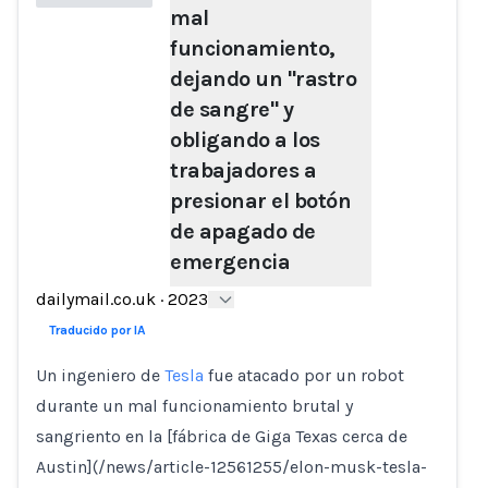
mal
funcionamiento,
Loading...
dejando un "rastro
de sangre" y
obligando a los
trabajadores a
presionar el botón
de apagado de
emergencia
dailymail.co.uk
·
2023
Traducido por IA
Un ingeniero de
Tesla
fue atacado por un robot
durante un mal funcionamiento brutal y
sangriento en la [fábrica de Giga Texas cerca de
Austin](/news/article-12561255/elon-musk-tesla-