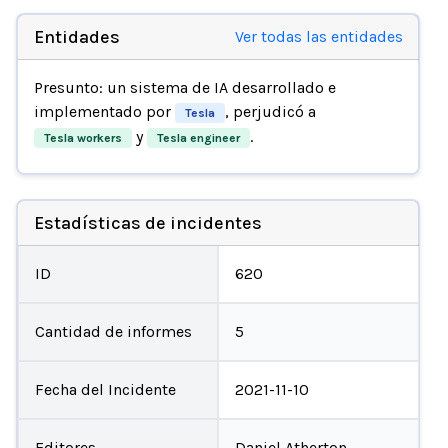
Entidades
Ver todas las entidades
Presunto: un sistema de IA desarrollado e
implementado por
, perjudicó a
Tesla
y
.
Tesla workers
Tesla engineer
Estadísticas de incidentes
ID
620
Cantidad de informes
5
Fecha del Incidente
2021-11-10
Editores
Daniel Atherton