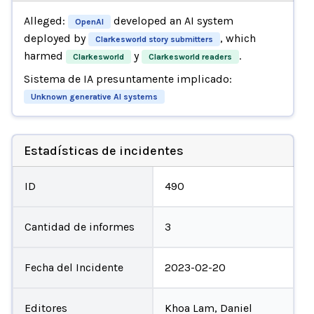
Alleged:
developed an AI system
OpenAI
deployed by
, which
Clarkesworld story submitters
harmed
y
.
Clarkesworld
Clarkesworld readers
Sistema de IA presuntamente implicado:
Unknown generative AI systems
Estadísticas de incidentes
ID
490
Cantidad de informes
3
Fecha del Incidente
2023-02-20
Editores
Khoa Lam, Daniel