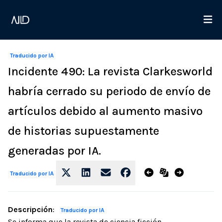
Traducido por IA
Incidente 490: La revista Clarkesworld
habría cerrado su periodo de envío de
artículos debido al aumento masivo
de historias supuestamente
generadas por IA.
Traducido por IA
Descripción
:
Traducido por IA
Se informa que la revista de ciencia ficción