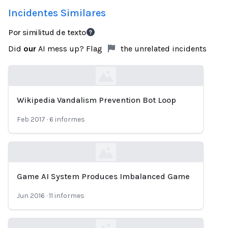
Incidentes Similares
Por similitud de texto
Did
our
AI mess up? Flag
the unrelated incidents
Wikipedia Vandalism Prevention Bot Loop
Loading...
Feb 2017
·
6
informes
Game AI System Produces Imbalanced Game
Loading...
Jun 2016
·
11
informes