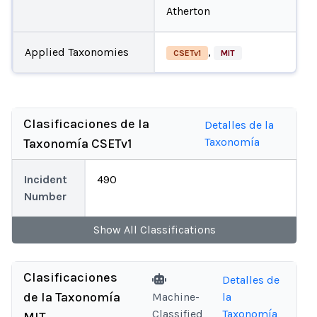
Atherton
Applied Taxonomies
,
CSETv1
MIT
Clasificaciones de la
Detalles de la
Taxonomía
Taxonomía CSETv1
Incident
490
Number
Show
All
Classifications
Clasificaciones
Detalles de
de la Taxonomía
Machine-
la
Classified
Taxonomía