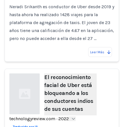
Neradi Srikanth es conductor de Uber desde 2019 y
hasta ahora ha realizado 1428 viajes para la
plataforma de agregación de taxis. El joven de 23
años tiene una calificación de 4.67 en la aplicación,
pero no puede acceder a ella desde el 27 …
Leer Más
El reconocimiento
facial de Uber está
bloqueando a los
conductores indios
de sus cuentas
technologyreview.com
·
2022
Loading...
Traducido por IA