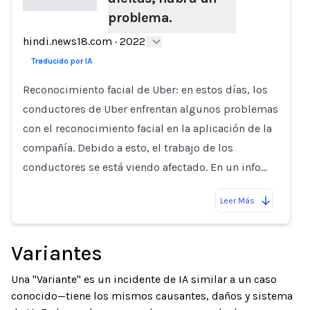
problema.
Loading...
hindi.news18.com
·
2022
Traducido por IA
Reconocimiento facial de Uber: en estos días, los
conductores de Uber enfrentan algunos problemas
con el reconocimiento facial en la aplicación de la
compañía. Debido a esto, el trabajo de los
conductores se está viendo afectado. En un info…
Leer Más
Variantes
Una "Variante" es un incidente de IA similar a un caso
conocido—tiene los mismos causantes, daños y sistema