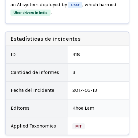
an AI system deployed by
, which harmed
Uber
.
Uber drivers in India
Estadísticas de incidentes
ID
418
Cantidad de informes
3
Fecha del Incidente
2017-03-13
Editores
Khoa Lam
Applied Taxonomies
MIT