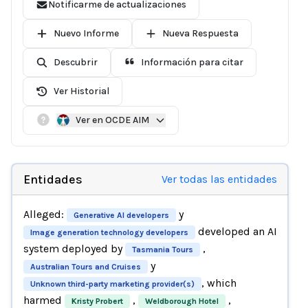
Notificarme de actualizaciones
Nuevo Informe
Nueva Respuesta
Descubrir
Información para citar
Ver Historial
Ver en OCDE AIM
Entidades
Ver todas las entidades
Alleged:
y
Generative AI developers
developed an AI
Image generation technology developers
system deployed by
,
Tasmania Tours
y
Australian Tours and Cruises
, which
Unknown third-party marketing provider(s)
harmed
,
,
Kristy Probert
Weldborough Hotel