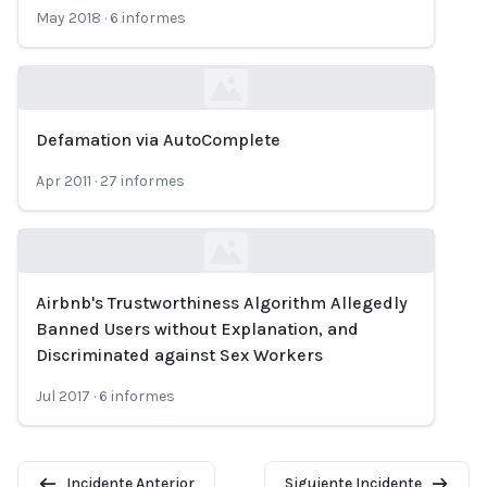
May 2018
·
6
informes
Defamation via AutoComplete
Loading...
Apr 2011
·
27
informes
Airbnb's Trustworthiness Algorithm Allegedly
Loading...
Banned Users without Explanation, and
Discriminated against Sex Workers
Jul 2017
·
6
informes
Incidente Anterior
Siguiente Incidente