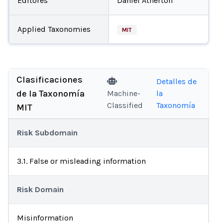
Editores
Daniel Atherton
Applied Taxonomies
MIT
Clasificaciones
Detalles de
de la Taxonomía
Machine-
la
Classified
Taxonomía
MIT
Risk Subdomain
3.1. False or misleading information
Risk Domain
Misinformation