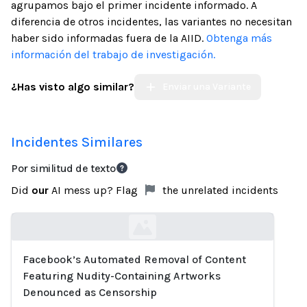
agrupamos bajo el primer incidente informado. A
diferencia de otros incidentes, las variantes no necesitan
haber sido informadas fuera de la AIID.
Obtenga más
información del trabajo de investigación.
¿Has visto algo similar?
Enviar una Variante
Incidentes Similares
Por similitud de texto
Did
our
AI mess up? Flag
the unrelated incidents
Facebook’s Automated Removal of Content
Loading...
Featuring Nudity-Containing Artworks
Denounced as Censorship