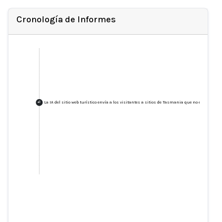
Cronología de Informes
La IA del sitio web turístico envía a los visitantes a sitios de Tasmania que no existen.
+
1