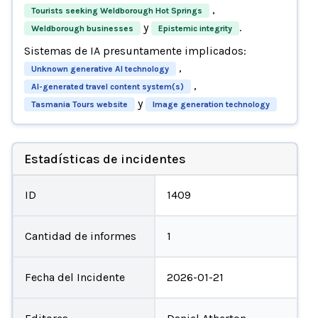
,
Tourists seeking Weldborough Hot Springs
y
.
Weldborough businesses
Epistemic integrity
Sistemas de IA presuntamente implicados:
,
Unknown generative AI technology
,
AI-generated travel content system(s)
y
Tasmania Tours website
Image generation technology
Estadísticas de incidentes
ID
1409
Cantidad de informes
1
Fecha del Incidente
2026-01-21