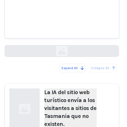
La IA del sitio web turístico envía
a los visitantes a sitios de
Tasmania que no existen.
abc.net.au
Expand All
Collapse All
Loading...
La IA del sitio web
turístico envía a los
visitantes a sitios de
Tasmania que no
existen.