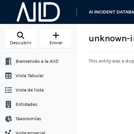
AI INCIDENT DATAB
unknown-i
Descubrir
Enviar
This entity was a dup
Bienvenido a la AIID
Vista Tabular
Vista de lista
Entidades
Taxonomías
Vista espacial