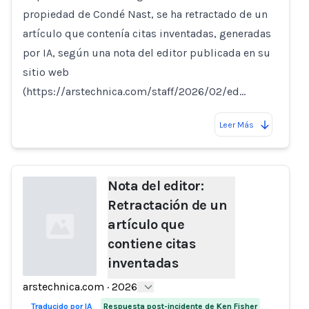
propiedad de Condé Nast, se ha retractado de un
artículo que contenía citas inventadas, generadas
por IA, según una nota del editor publicada en su
sitio web
(https://arstechnica.com/staff/2026/02/ed…
Leer Más
Nota del editor:
Retractación de un
artículo que
contiene citas
inventadas
arstechnica.com
·
2026
Loading...
Traducido por IA
Respuesta post-incidente de Ken Fisher