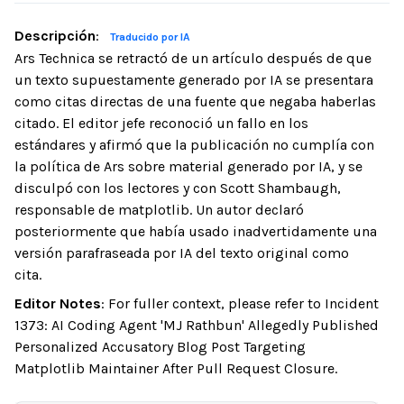
Descripción
:
Traducido por IA
Ars Technica se retractó de un artículo después de que
un texto supuestamente generado por IA se presentara
como citas directas de una fuente que negaba haberlas
citado. El editor jefe reconoció un fallo en los
estándares y afirmó que la publicación no cumplía con
la política de Ars sobre material generado por IA, y se
disculpó con los lectores y con Scott Shambaugh,
responsable de matplotlib. Un autor declaró
posteriormente que había usado inadvertidamente una
versión parafraseada por IA del texto original como
cita.
Editor Notes
:
For fuller context, please refer to Incident
1373: AI Coding Agent 'MJ Rathbun' Allegedly Published
Personalized Accusatory Blog Post Targeting
Matplotlib Maintainer After Pull Request Closure.