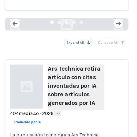
artículos generados por IA
404media.co
Expand All
Collapse All
Loading...
Load
Ars Technica retira
artículo con citas
inventadas por IA
sobre artículos
generados por IA
404media.co
·
2026
Loading...
Traducido por IA
La publicación tecnológica Ars Technica,