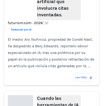
artificial que
involucra citas
Loading...
inventadas.
futurism.com
·
2026
Traducido por IA
El medio
Ars Technica
, propiedad de Condé Nast,
ha despedido a Benj Edwards, reportero sénior
especializado en IA, tras una polémica por su
papel en la publicación y posterior retractación de
un artículo que incluía citas generadas por IA, …
Leer Más
Cuando las
herramientas de IA