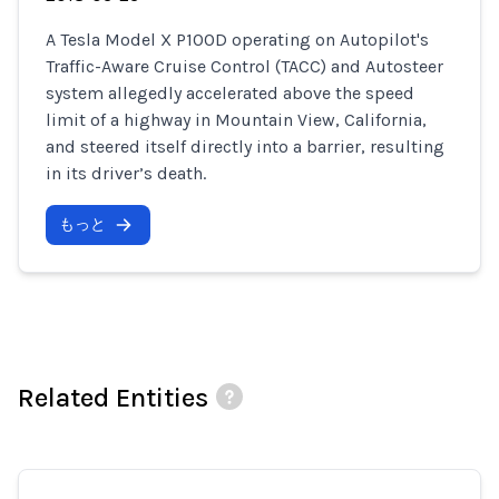
A Tesla Model X P100D operating on Autopilot's
Traffic-Aware Cruise Control (TACC) and Autosteer
system allegedly accelerated above the speed
limit of a highway in Mountain View, California,
and steered itself directly into a barrier, resulting
in its driver’s death.
もっと
Related Entities