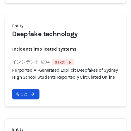
Entity
Deepfake technology
Incidents implicated systems
インシデント 1234
2 レポート
Purported AI-Generated Explicit Deepfakes of Sydney
High School Students Reportedly Circulated Online
もっと
Entity