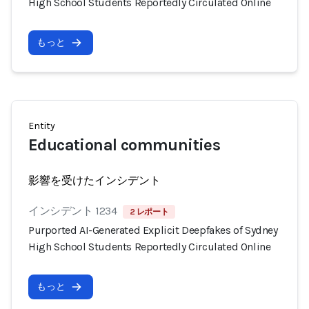
High School Students Reportedly Circulated Online
もっと
Entity
Educational communities
影響を受けたインシデント
インシデント 1234
2 レポート
Purported AI-Generated Explicit Deepfakes of Sydney
High School Students Reportedly Circulated Online
もっと