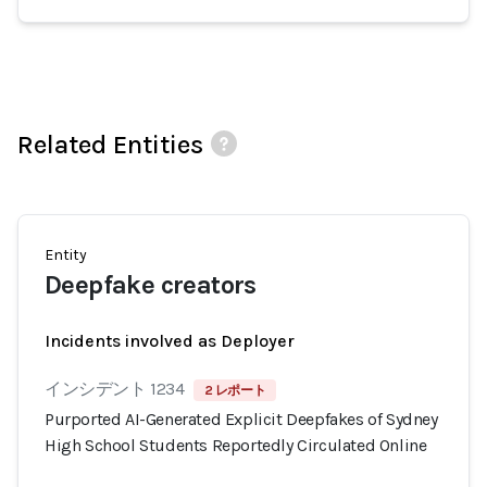
Related Entities
Entity
Deepfake creators
Incidents involved as Deployer
インシデント 1234
2 レポート
Purported AI-Generated Explicit Deepfakes of Sydney
High School Students Reportedly Circulated Online