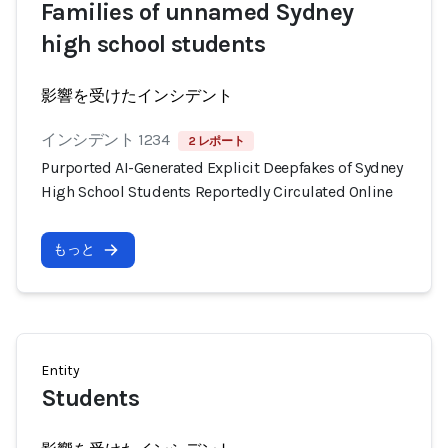
Families of unnamed Sydney
high school students
影響を受けたインシデント
インシデント 1234
2 レポート
Purported AI-Generated Explicit Deepfakes of Sydney
High School Students Reportedly Circulated Online
もっと
Entity
Students