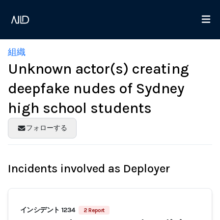
組織
Unknown actor(s) creating
deepfake nudes of Sydney
high school students
フォローする
Incidents involved as Deployer
インシデント 1234
2 Report