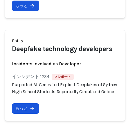
もっと
Entity
Deepfake technology developers
Incidents involved as Developer
インシデント 1234
2 レポート
Purported AI-Generated Explicit Deepfakes of Sydney
High School Students Reportedly Circulated Online
もっと