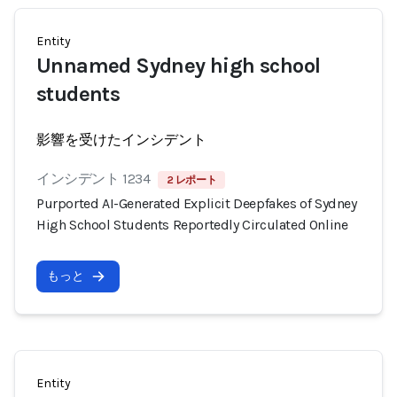
Entity
Unnamed Sydney high school
students
影響を受けたインシデント
インシデント 1234
2 レポート
Purported AI-Generated Explicit Deepfakes of Sydney
High School Students Reportedly Circulated Online
もっと
Entity