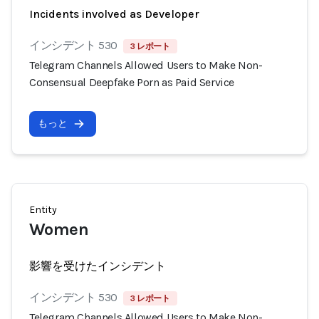
Incidents involved as Developer
インシデント 530
3 レポート
Telegram Channels Allowed Users to Make Non-
Consensual Deepfake Porn as Paid Service
もっと
Entity
Women
影響を受けたインシデント
インシデント 530
3 レポート
Telegram Channels Allowed Users to Make Non-