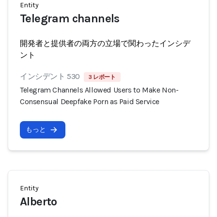
Entity
Telegram channels
開発者と提供者の両方の立場で関わったインシデ
ント
インシデント 530
3 レポート
Telegram Channels Allowed Users to Make Non-
Consensual Deepfake Porn as Paid Service
もっと
Entity
Alberto