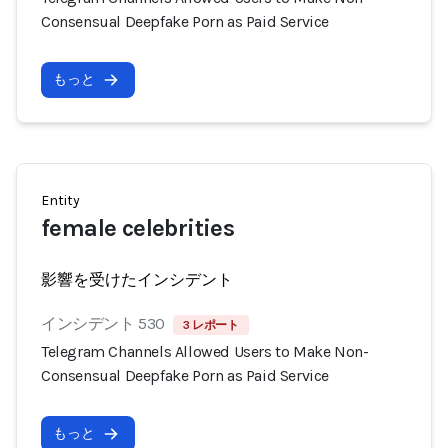
Consensual Deepfake Porn as Paid Service
もっと
Entity
female celebrities
影響を受けたインシデント
インシデント 530
3 レポート
Telegram Channels Allowed Users to Make Non-
Consensual Deepfake Porn as Paid Service
もっと