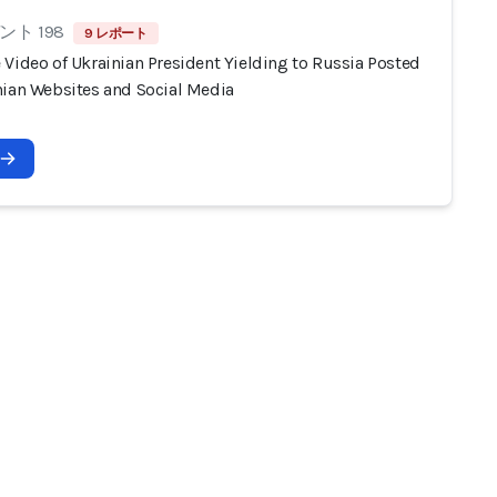
ト 198
9 レポート
 Video of Ukrainian President Yielding to Russia Posted
nian Websites and Social Media