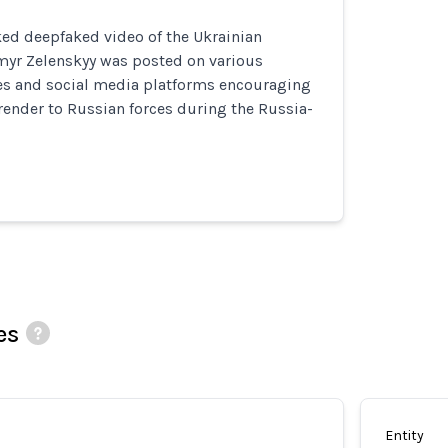
ed deepfaked video of the Ukrainian
myr Zelenskyy was posted on various
es and social media platforms encouraging
render to Russian forces during the Russia-
es
Entity