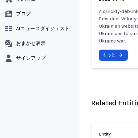
A quickly-debunk
ブログ
President Volody
Ukrainian websit
AIニュースダイジェスト
Ukrainians to sur
Ukraine war.
おまかせ表示
もっと
サインアップ
Related Entiti
Entity