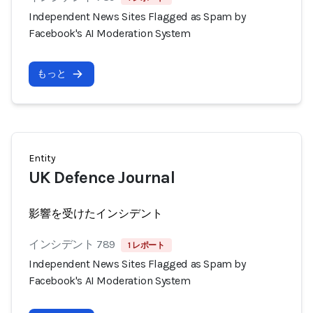
Independent News Sites Flagged as Spam by
Facebook's AI Moderation System
もっと
Entity
UK Defence Journal
影響を受けたインシデント
インシデント 789
1 レポート
Independent News Sites Flagged as Spam by
Facebook's AI Moderation System