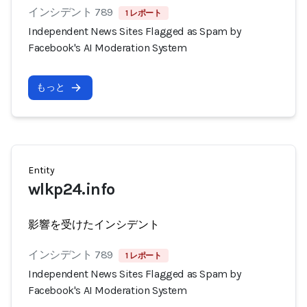
インシデント 789
1 レポート
Independent News Sites Flagged as Spam by
Facebook's AI Moderation System
もっと
Entity
wlkp24.info
影響を受けたインシデント
インシデント 789
1 レポート
Independent News Sites Flagged as Spam by
Facebook's AI Moderation System