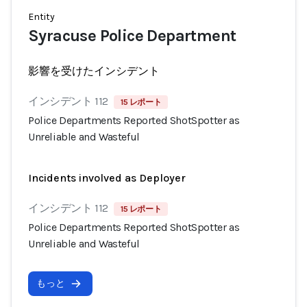
Entity
Syracuse Police Department
影響を受けたインシデント
インシデント 112
15 レポート
Police Departments Reported ShotSpotter as
Unreliable and Wasteful
Incidents involved as Deployer
インシデント 112
15 レポート
Police Departments Reported ShotSpotter as
Unreliable and Wasteful
もっと