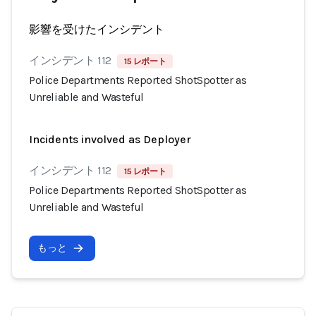
影響を受けたインシデント
インシデント 112
15 レポート
Police Departments Reported ShotSpotter as
Unreliable and Wasteful
Incidents involved as Deployer
インシデント 112
15 レポート
Police Departments Reported ShotSpotter as
Unreliable and Wasteful
もっと