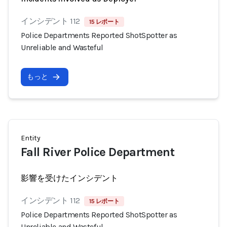
インシデント 112
15 レポート
Police Departments Reported ShotSpotter as
Unreliable and Wasteful
もっと
Entity
Fall River Police Department
影響を受けたインシデント
インシデント 112
15 レポート
Police Departments Reported ShotSpotter as
Unreliable and Wasteful