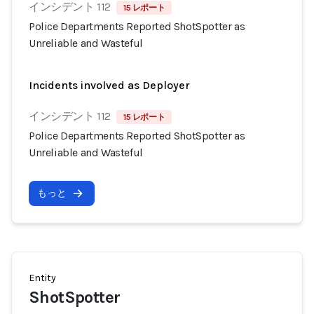
インシデント 112
15 レポート
Police Departments Reported ShotSpotter as
Unreliable and Wasteful
Incidents involved as Deployer
インシデント 112
15 レポート
Police Departments Reported ShotSpotter as
Unreliable and Wasteful
もっと
Entity
ShotSpotter