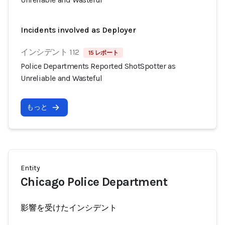
Incidents involved as Deployer
インシデント 112
15 レポート
Police Departments Reported ShotSpotter as
Unreliable and Wasteful
もっと
Entity
Chicago Police Department
影響を受けたインシデント