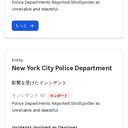
Police Departments Reported ShotSpotter as
Unreliable and Wasteful
もっと
Entity
New York City Police Department
影響を受けたインシデント
インシデント 112
15 レポート
Police Departments Reported ShotSpotter as
Unreliable and Wasteful
Incidents involved as Deployer