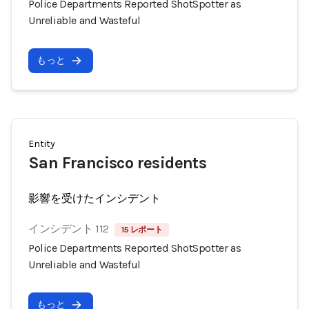
Police Departments Reported ShotSpotter as
Unreliable and Wasteful
もっと
Entity
San Francisco residents
影響を受けたインシデント
インシデント 112
15 レポート
Police Departments Reported ShotSpotter as
Unreliable and Wasteful
もっと