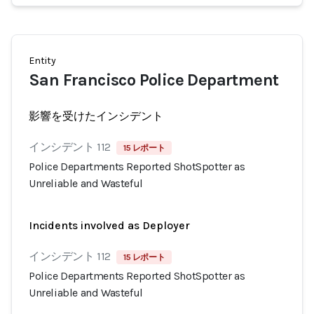
Entity
San Francisco Police Department
影響を受けたインシデント
インシデント 112
15 レポート
Police Departments Reported ShotSpotter as
Unreliable and Wasteful
Incidents involved as Deployer
インシデント 112
15 レポート
Police Departments Reported ShotSpotter as
Unreliable and Wasteful