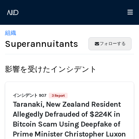
組織
Superannuitants
フォローする
影響を受けたインシデント
インシデント 907
3 Report
Taranaki, New Zealand Resident
Allegedly Defrauded of $224K in
Bitcoin Scam Using Deepfake of
Prime Minister Christopher Luxon