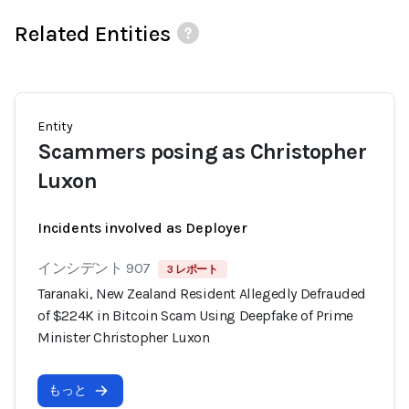
Related Entities
Entity
Scammers posing as Christopher
Luxon
Incidents involved as Deployer
インシデント 907
3 レポート
Taranaki, New Zealand Resident Allegedly Defrauded
of $224K in Bitcoin Scam Using Deepfake of Prime
Minister Christopher Luxon
もっと