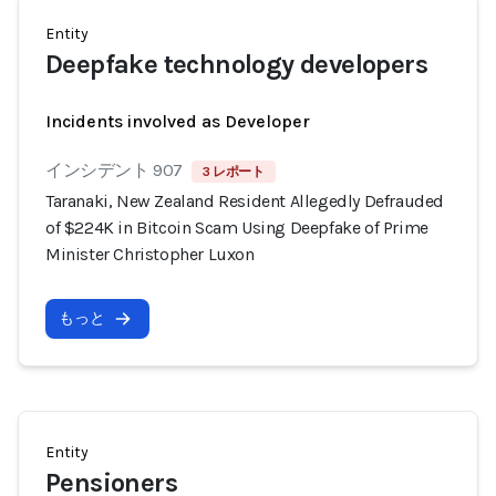
Entity
Deepfake technology developers
Incidents involved as Developer
インシデント 907
3 レポート
Taranaki, New Zealand Resident Allegedly Defrauded
of $224K in Bitcoin Scam Using Deepfake of Prime
Minister Christopher Luxon
もっと
Entity
Pensioners