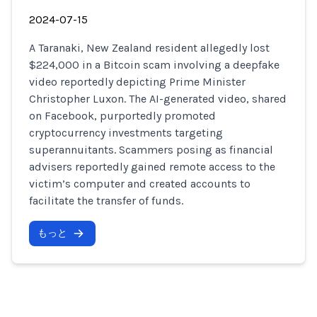
2024-07-15
A Taranaki, New Zealand resident allegedly lost
$224,000 in a Bitcoin scam involving a deepfake
video reportedly depicting Prime Minister
Christopher Luxon. The AI-generated video, shared
on Facebook, purportedly promoted
cryptocurrency investments targeting
superannuitants. Scammers posing as financial
advisers reportedly gained remote access to the
victim’s computer and created accounts to
facilitate the transfer of funds.
もっと