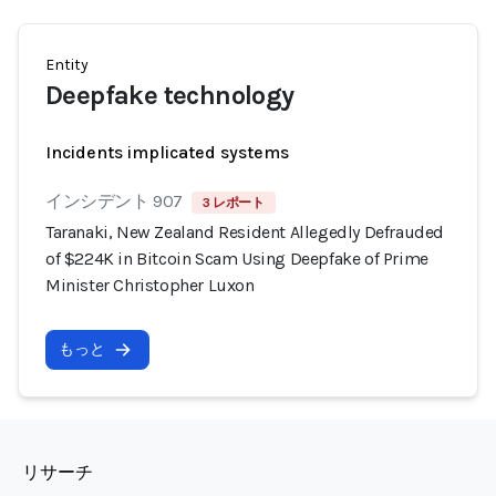
Entity
Deepfake technology
Incidents implicated systems
インシデント 907
3 レポート
Taranaki, New Zealand Resident Allegedly Defrauded
of $224K in Bitcoin Scam Using Deepfake of Prime
Minister Christopher Luxon
もっと
リサーチ