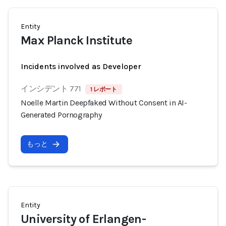
Entity
Max Planck Institute
Incidents involved as Developer
インシデント 771
1 レポート
Noelle Martin Deepfaked Without Consent in AI-
Generated Pornography
もっと
Entity
University of Erlangen-