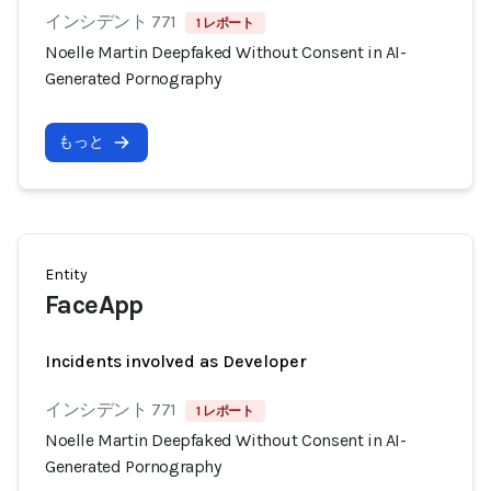
インシデント 771
1 レポート
Noelle Martin Deepfaked Without Consent in AI-
Generated Pornography
もっと
Entity
FaceApp
Incidents involved as Developer
インシデント 771
1 レポート
Noelle Martin Deepfaked Without Consent in AI-
Generated Pornography