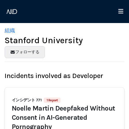
組織
Stanford University
フォローする
Incidents involved as Developer
インシデント 771
1 Report
Noelle Martin Deepfaked Without
Consent in AI-Generated
Pornography