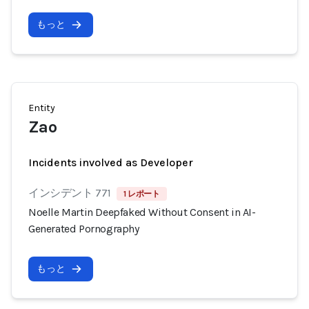
もっと
Entity
Zao
Incidents involved as Developer
インシデント 771
1 レポート
Noelle Martin Deepfaked Without Consent in AI-
Generated Pornography
もっと