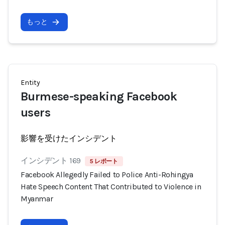
もっと
Entity
Burmese-speaking Facebook
users
影響を受けたインシデント
インシデント 169
5 レポート
Facebook Allegedly Failed to Police Anti-Rohingya
Hate Speech Content That Contributed to Violence in
Myanmar