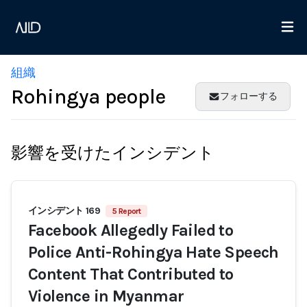
組織
Rohingya people
フォローする
影響を受けたインシデント
インシデント 169
5 Report
Facebook Allegedly Failed to
Police Anti-Rohingya Hate Speech
Content That Contributed to
Violence in Myanmar