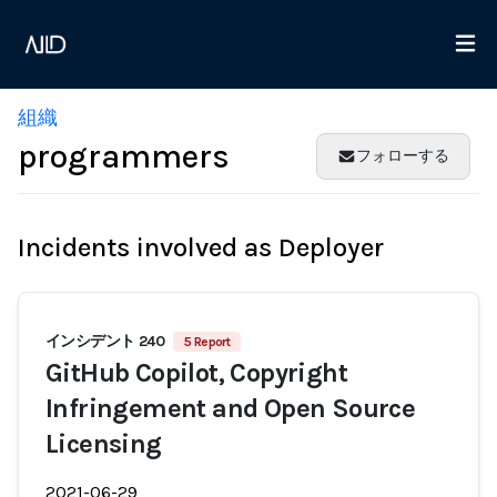
組織
programmers
フォローする
Incidents involved as Deployer
インシデント 240
5 Report
GitHub Copilot, Copyright
Infringement and Open Source
Licensing
2021-06-29