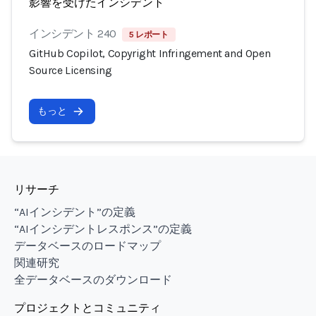
影響を受けたインシデント
インシデント 240
5 レポート
GitHub Copilot, Copyright Infringement and Open
Source Licensing
もっと
リサーチ
“AIインシデント”の定義
“AIインシデントレスポンス”の定義
データベースのロードマップ
関連研究
全データベースのダウンロード
プロジェクトとコミュニティ