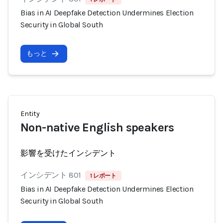
Bias in AI Deepfake Detection Undermines Election
Security in Global South
もっと
Entity
Non-native English speakers
影響を受けたインシデント
インシデント 801
1 レポート
Bias in AI Deepfake Detection Undermines Election
Security in Global South