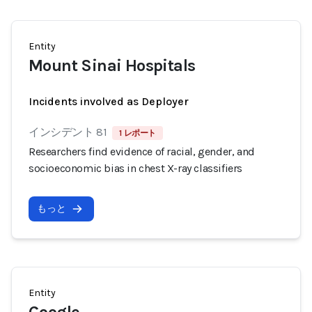
Entity
Mount Sinai Hospitals
Incidents involved as Deployer
インシデント 81
1 レポート
Researchers find evidence of racial, gender, and
socioeconomic bias in chest X-ray classifiers
もっと
Entity