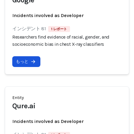
Google
Incidents involved as Developer
インシデント 81
1 レポート
Researchers find evidence of racial, gender, and
socioeconomic bias in chest X-ray classifiers
もっと
Entity
Qure.ai
Incidents involved as Developer