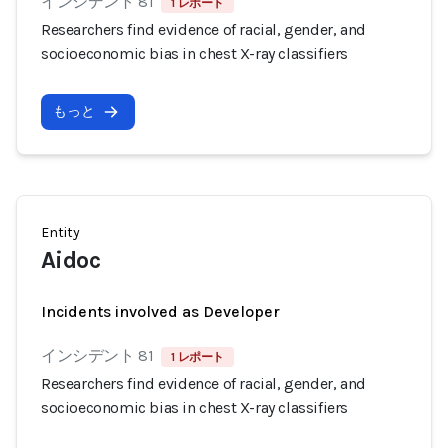
インシデント 81
1 レポート
Researchers find evidence of racial, gender, and
socioeconomic bias in chest X-ray classifiers
もっと
Entity
Aidoc
Incidents involved as Developer
インシデント 81
1 レポート
Researchers find evidence of racial, gender, and
socioeconomic bias in chest X-ray classifiers