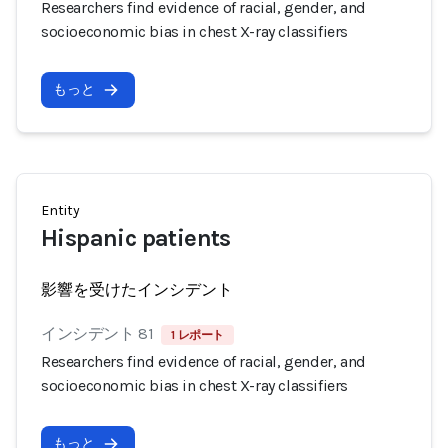
Researchers find evidence of racial, gender, and
socioeconomic bias in chest X-ray classifiers
もっと
Entity
Hispanic patients
影響を受けたインシデント
インシデント 81
1 レポート
Researchers find evidence of racial, gender, and
socioeconomic bias in chest X-ray classifiers
もっと