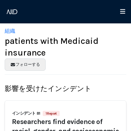
組織
patients with Medicaid
insurance
フォローする
影響を受けたインシデント
インシデント 81
1 Report
Researchers find evidence of