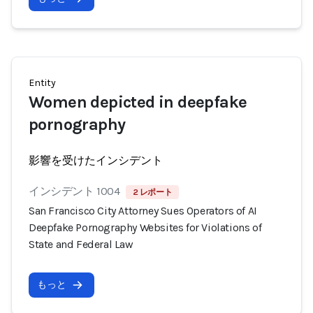
Entity
Women depicted in deepfake
pornography
影響を受けたインシデント
インシデント 1004
2 レポート
San Francisco City Attorney Sues Operators of AI
Deepfake Pornography Websites for Violations of
State and Federal Law
もっと