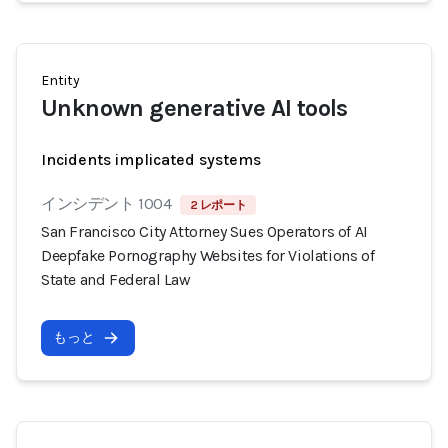
Entity
Unknown generative AI tools
Incidents implicated systems
インシデント 1004
2 レポート
San Francisco City Attorney Sues Operators of AI
Deepfake Pornography Websites for Violations of
State and Federal Law
もっと