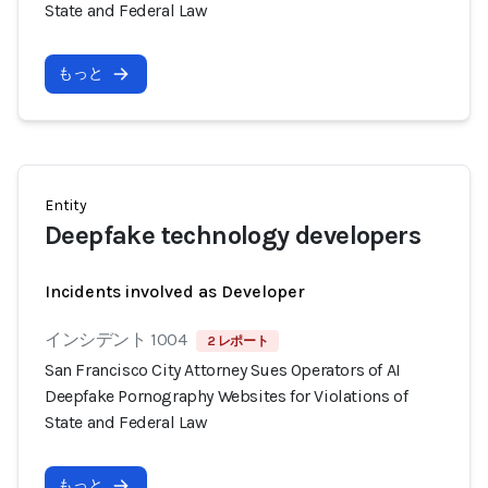
State and Federal Law
もっと
Entity
Deepfake technology developers
Incidents involved as Developer
インシデント 1004
2 レポート
San Francisco City Attorney Sues Operators of AI
Deepfake Pornography Websites for Violations of
State and Federal Law
もっと