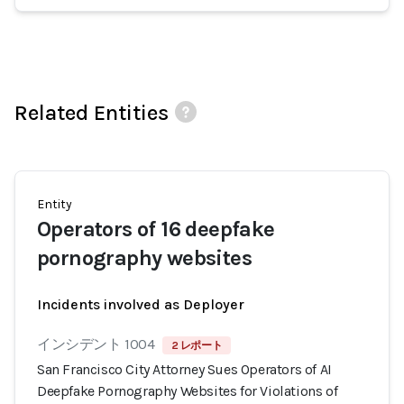
Related Entities
Entity
Operators of 16 deepfake
pornography websites
Incidents involved as Deployer
インシデント 1004
2 レポート
San Francisco City Attorney Sues Operators of AI
Deepfake Pornography Websites for Violations of