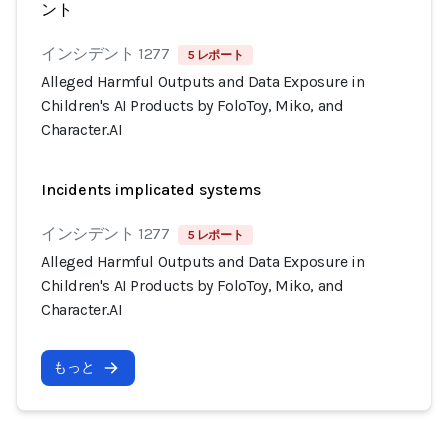
ント
インシデント 1277
5 レポート
Alleged Harmful Outputs and Data Exposure in
Children's AI Products by FoloToy, Miko, and
Character.AI
Incidents implicated systems
インシデント 1277
5 レポート
Alleged Harmful Outputs and Data Exposure in
Children's AI Products by FoloToy, Miko, and
Character.AI
もっと