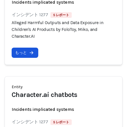
Incidents implicated systems
インシデント 1277
5 レポート
Alleged Harmful Outputs and Data Exposure in
Children's AI Products by FoloToy, Miko, and
Character.AI
もっと
Entity
Character.ai chatbots
Incidents implicated systems
インシデント 1277
5 レポート