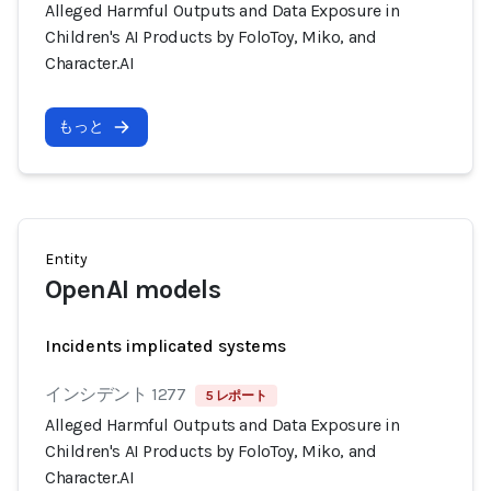
Alleged Harmful Outputs and Data Exposure in
Children's AI Products by FoloToy, Miko, and
Character.AI
もっと
Entity
OpenAI models
Incidents implicated systems
インシデント 1277
5 レポート
Alleged Harmful Outputs and Data Exposure in
Children's AI Products by FoloToy, Miko, and
Character.AI