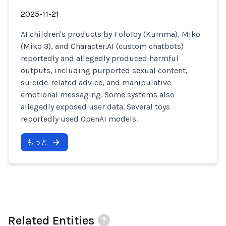
2025-11-21
AI children's products by FoloToy (Kumma), Miko
(Miko 3), and Character.AI (custom chatbots)
reportedly and allegedly produced harmful
outputs, including purported sexual content,
suicide-related advice, and manipulative
emotional messaging. Some systems also
allegedly exposed user data. Several toys
reportedly used OpenAI models.
もっと
Related Entities