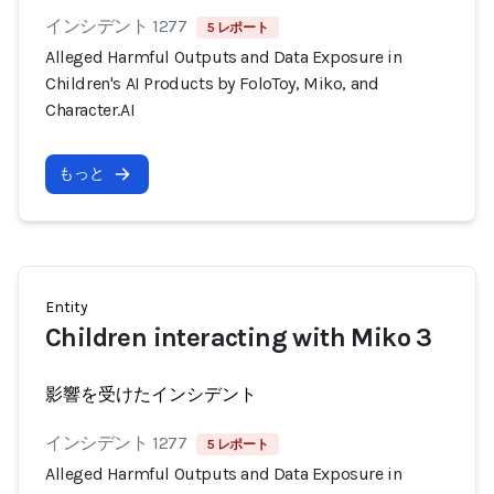
インシデント 1277
5 レポート
Alleged Harmful Outputs and Data Exposure in
Children's AI Products by FoloToy, Miko, and
Character.AI
もっと
Entity
Children interacting with Miko 3
影響を受けたインシデント
インシデント 1277
5 レポート
Alleged Harmful Outputs and Data Exposure in