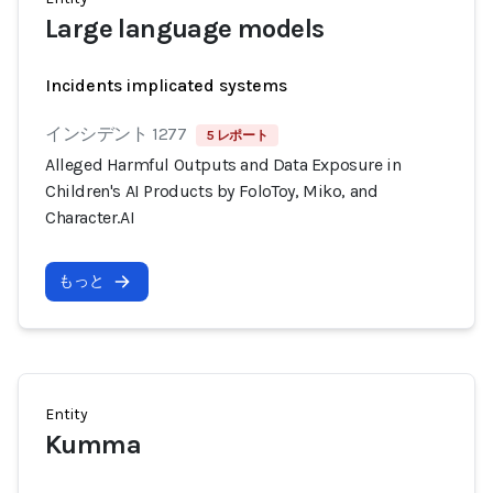
Large language models
Incidents implicated systems
インシデント 1277
5 レポート
Alleged Harmful Outputs and Data Exposure in
Children's AI Products by FoloToy, Miko, and
Character.AI
もっと
Entity
Kumma