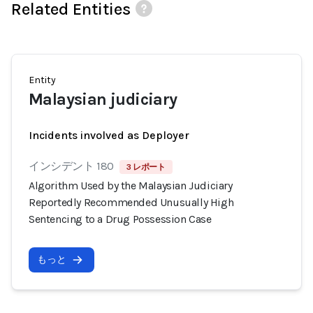
Related Entities
Entity
Malaysian judiciary
Incidents involved as Deployer
インシデント 180
3 レポート
Algorithm Used by the Malaysian Judiciary
Reportedly Recommended Unusually High
Sentencing to a Drug Possession Case
もっと