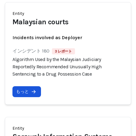
Entity
Malaysian courts
Incidents involved as Deployer
インシデント 180
3 レポート
Algorithm Used by the Malaysian Judiciary
Reportedly Recommended Unusually High
Sentencing to a Drug Possession Case
もっと
Entity