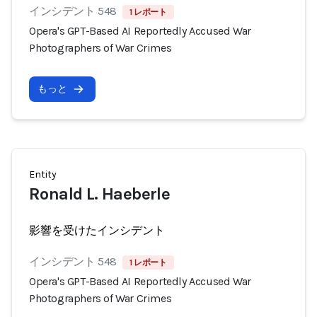
インシデント 548
1 レポート
Opera's GPT-Based AI Reportedly Accused War
Photographers of War Crimes
もっと
Entity
Ronald L. Haeberle
影響を受けたインシデント
インシデント 548
1 レポート
Opera's GPT-Based AI Reportedly Accused War
Photographers of War Crimes