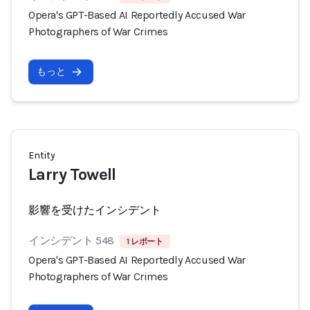
Opera's GPT-Based AI Reportedly Accused War
Photographers of War Crimes
もっと
Entity
Larry Towell
影響を受けたインシデント
インシデント 548
1 レポート
Opera's GPT-Based AI Reportedly Accused War
Photographers of War Crimes