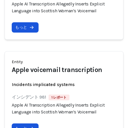
Apple AI Transcription Allegedly Inserts Explicit
Language into Scottish Woman’s Voicemail
もっと
Entity
Apple voicemail transcription
Incidents implicated systems
インシデント 981
1 レポート
Apple AI Transcription Allegedly Inserts Explicit
Language into Scottish Woman’s Voicemail