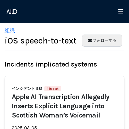
組織
iOS speech-to-text
フォローする
Incidents implicated systems
インシデント 981
1 Report
Apple AI Transcription Allegedly
Inserts Explicit Language into
Scottish Woman’s Voicemail
2025-03-05