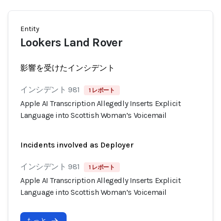
Entity
Lookers Land Rover
影響を受けたインシデント
インシデント 981
1 レポート
Apple AI Transcription Allegedly Inserts Explicit
Language into Scottish Woman’s Voicemail
Incidents involved as Deployer
インシデント 981
1 レポート
Apple AI Transcription Allegedly Inserts Explicit
Language into Scottish Woman’s Voicemail
もっと