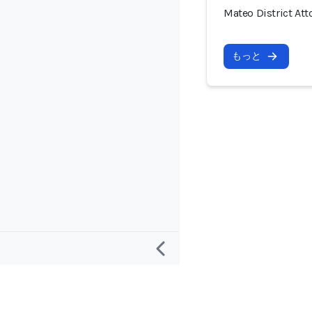
Mateo District At
もっと
リサーチ
プロジェクト