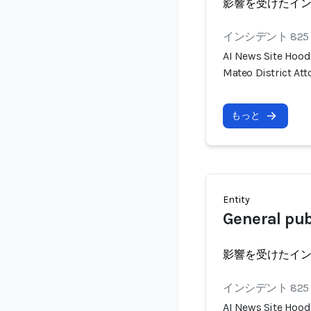
影響を受けたイ
インシデント 825
AI News Site Hoodl
Mateo District At
もっと
Entity
General pub
影響を受けたイ
インシデント 825
AI News Site Hoodl