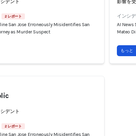
ンシデント
影響を
インシデン
2 レポート
ine San Jose Erroneously Misidentifies San
AI News 
torney as Murder Suspect
Mateo Di
もっと
lic
ンシデント
2 レポート
ine San Jose Erroneously Misidentifies San