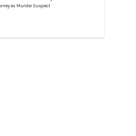
torney as Murder Suspect
とコミュニティ
インシデント