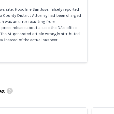
s site, Hoodline San Jose, falsely reported
o County District Attorney had been charged
ch was an error resulting from
 press release about a case the DA's office
The AI-generated article wrongly attributed
DA instead of the actual suspect.
es