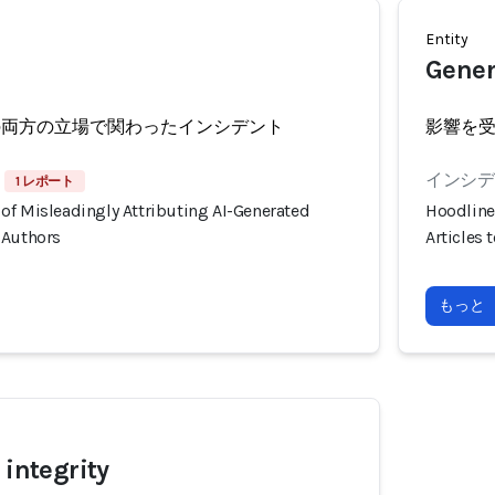
Entity
Gener
の両方の立場で関わったインシデント
影響を
インシデン
1 レポート
of Misleadingly Attributing AI-Generated
Hoodline
 Authors
Articles
もっと
 integrity