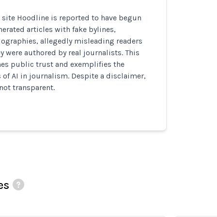
 site Hoodline is reported to have begun
erated articles with fake bylines,
iographies, allegedly misleading readers
y were authored by real journalists. This
es public trust and exemplifies the
 of AI in journalism. Despite a disclaimer,
 not transparent.
es