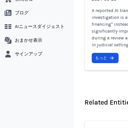
A reported AI tra
ブログ
investigation is a
financing" instead
AIニュースダイジェスト
significantly imp
during a review a
おまかせ表示
in judicial settin
サインアップ
もっと
Related Entiti