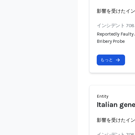
影響を受けたイ
インシデント 708
Reportedly Faulty 
Bribery Probe
もっと
Entity
Italian gene
影響を受けたイ
インシデント 708