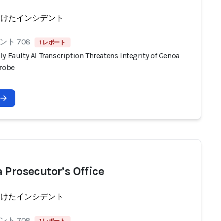
受けたインシデント
ト 708
1 レポート
y Faulty AI Transcription Threatens Integrity of Genoa
Probe
 Prosecutor’s Office
受けたインシデント
ト 708