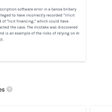
nscription software error in a Genoa bribery
lleged to have incorrectly recorded "illicit
 of "licit financing," which could have
acted the case. The mistake was discovered
nd is an example of the risks of relying on AI
gs.
es