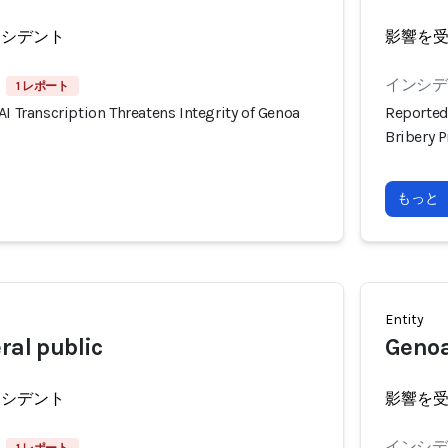
ンシデント
影響を
インシデン
1 レポート
AI Transcription Threatens Integrity of Genoa
Reportedl
Bribery 
もっと
Entity
ral public
Genoa
ンシデント
影響を
インシデン