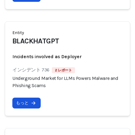
Entity
BLACKHATGPT
Incidents involved as Deployer
インシデント 736
2 レポート
Underground Market for LLMs Powers Malware and
Phishing Scams
もっと