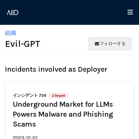
組織
Evil-GPT
フォローする
Incidents involved as Deployer
インシデント 736
2 Report
Underground Market for LLMs
Powers Malware and Phishing
Scams
2023-12-01