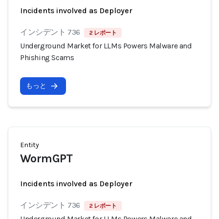
Incidents involved as Deployer
インシデント 736
2 レポート
Underground Market for LLMs Powers Malware and
Phishing Scams
もっと
Entity
WormGPT
Incidents involved as Deployer
インシデント 736
2 レポート
Underground Market for LLMs Powers Malware and