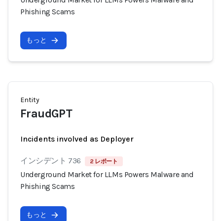
Phishing Scams
もっと
Entity
FraudGPT
Incidents involved as Deployer
インシデント 736
2 レポート
Underground Market for LLMs Powers Malware and
Phishing Scams
もっと