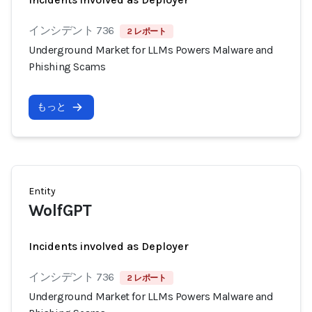
インシデント 736
2 レポート
Underground Market for LLMs Powers Malware and
Phishing Scams
もっと
Entity
WolfGPT
Incidents involved as Deployer
インシデント 736
2 レポート
Underground Market for LLMs Powers Malware and