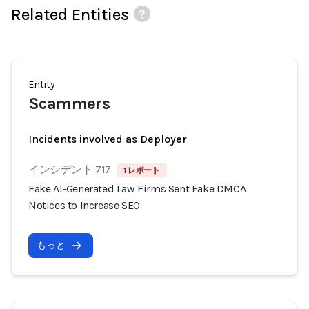
Related Entities
Entity
Scammers
Incidents involved as Deployer
インシデント 717
1 レポート
Fake AI-Generated Law Firms Sent Fake DMCA
Notices to Increase SEO
もっと