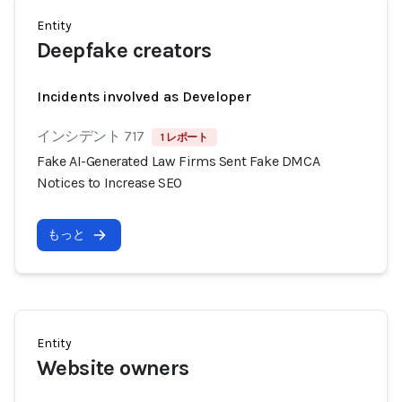
Entity
Deepfake creators
Incidents involved as Developer
インシデント 717
1 レポート
Fake AI-Generated Law Firms Sent Fake DMCA
Notices to Increase SEO
もっと
Entity
Website owners