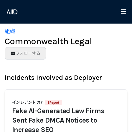
組織
Commonwealth Legal
フォローする
Incidents involved as Deployer
インシデント 717
1 Report
Fake AI-Generated Law Firms
Sent Fake DMCA Notices to
Increase SEO