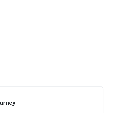
urney