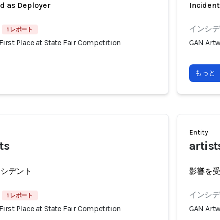
ed as Deployer
Incident
インシデン
1 レポート
rst Place at State Fair Competition
GAN Artw
もっと
Entity
ts
artist
ンシデント
影響を
インシデン
1 レポート
rst Place at State Fair Competition
GAN Artw