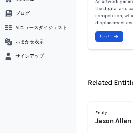
An artwork genera
the digital arts c
ブログ
competition, whi
displacement and
AIニュースダイジェスト
もっと
おまかせ表示
サインアップ
Related Entiti
Entity
Jason Allen