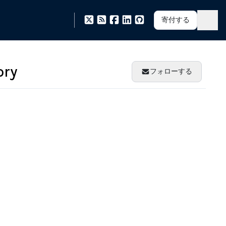
寄付する
ory
フォローする