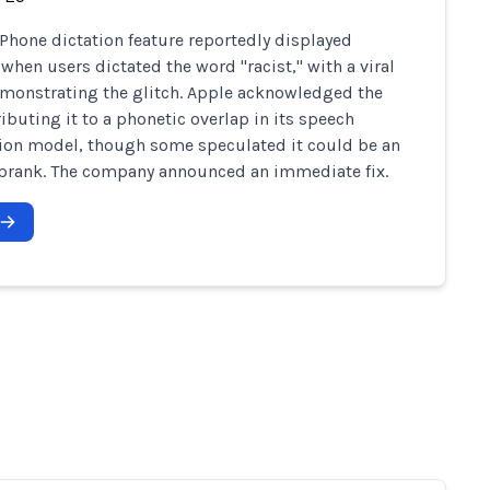
iPhone dictation feature reportedly displayed
when users dictated the word "racist," with a viral
monstrating the glitch. Apple acknowledged the
ributing it to a phonetic overlap in its speech
ion model, though some speculated it could be an
 prank. The company announced an immediate fix.