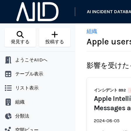
AI INCIDENT DATAB
組織
Apple user
発見する
投稿する
ようこそAIIDへ
影響を受けた
テーブル表示
リスト表示
インシデント 892
Apple Intel
組織
Messages as
分類法
2024-08-05
空間ビュー