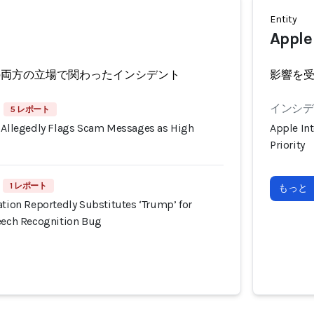
Entity
Apple
の両方の立場で関わったインシデント
影響を
インシデン
5 レポート
e Allegedly Flags Scam Messages as High
Apple In
Priority
1 レポート
もっと
ation Reportedly Substitutes ‘Trump’ for
peech Recognition Bug