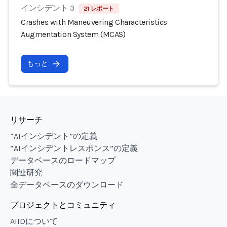
インシデント 3
21 レポート
Crashes with Maneuvering Characteristics
Augmentation System (MCAS)
もっと
リサーチ
“AIインシデント”の定義
“AIインシデントレスポンス”の定義
データベースのロードマップ
関連研究
全データベースのダウンロード
プロジェクトとコミュニティ
AIIDについて