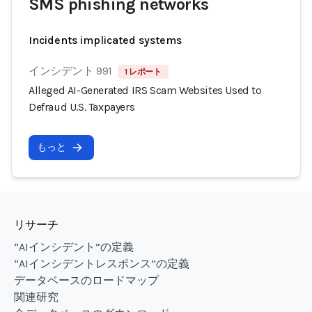
SMS phishing networks
Incidents implicated systems
インシデント 991
1 レポート
Alleged AI-Generated IRS Scam Websites Used to
Defraud U.S. Taxpayers
もっと
リサーチ
“AIインシデント”の定義
“AIインシデントレスポンス”の定義
データベースのロードマップ
関連研究