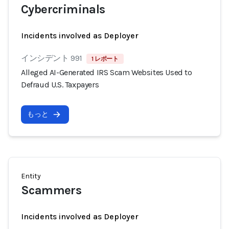
Cybercriminals
Incidents involved as Deployer
インシデント 991
1 レポート
Alleged AI-Generated IRS Scam Websites Used to
Defraud U.S. Taxpayers
もっと
Entity
Scammers
Incidents involved as Deployer