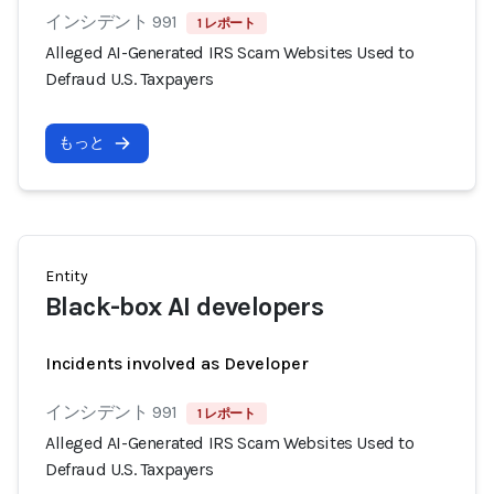
インシデント 991
1 レポート
Alleged AI-Generated IRS Scam Websites Used to
Defraud U.S. Taxpayers
もっと
Entity
Black-box AI developers
Incidents involved as Developer
インシデント 991
1 レポート
Alleged AI-Generated IRS Scam Websites Used to
Defraud U.S. Taxpayers