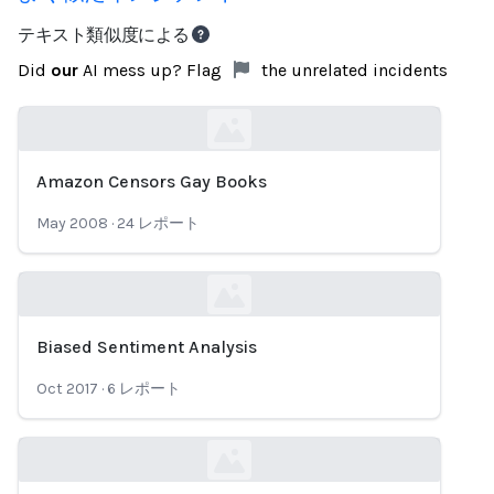
テキスト類似度による
Did
our
AI mess up? Flag
the unrelated incidents
Amazon Censors Gay Books
Loading...
May 2008
·
24
レポート
Biased Sentiment Analysis
Loading...
Oct 2017
·
6
レポート