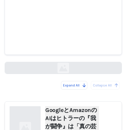
GoogleとAmazonのAIはヒトラー
の『我が闘争』は「真の芸術作
品」だと語る
404media.co
Expand All
Collapse All
Loading...
GoogleとAmazonの
AIはヒトラーの『我
が闘争』は「真の芸