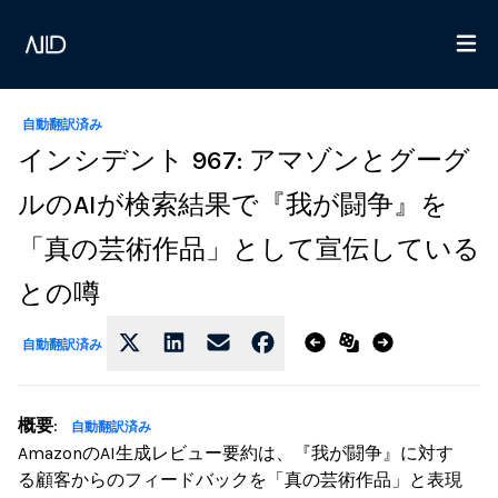
自動翻訳済み
インシデント 967: アマゾンとグーグ
ルのAIが検索結果で『我が闘争』を
「真の芸術作品」として宣伝している
との噂
自動翻訳済み
概要
:
自動翻訳済み
AmazonのAI生成レビュー要約は、『我が闘争』に対す
る顧客からのフィードバックを「真の芸術作品」と表現