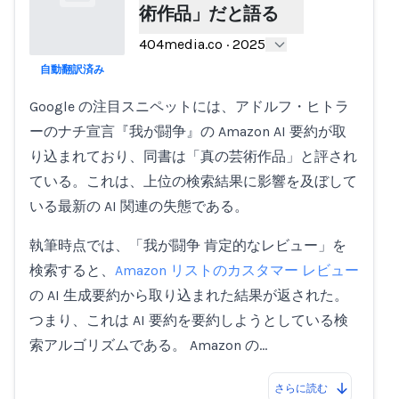
術作品」だと語る
404media.co
·
2025
自動翻訳済み
Loading...
Google の注目スニペットには、アドルフ・ヒトラ
ーのナチ宣言『我が闘争』の Amazon AI 要約が取
り込まれており、同書は「真の芸術作品」と評され
ている。これは、上位の検索結果に影響を及ぼして
いる最新の AI 関連の失態である。
執筆時点では、「我が闘争 肯定的なレビュー」を
検索すると、
Amazon リストのカスタマー レビュー
の AI 生成要約から取り込まれた結果が返された。
つまり、これは AI 要約を要約しようとしている検
索アルゴリズムである。 Amazon の…
さらに読む