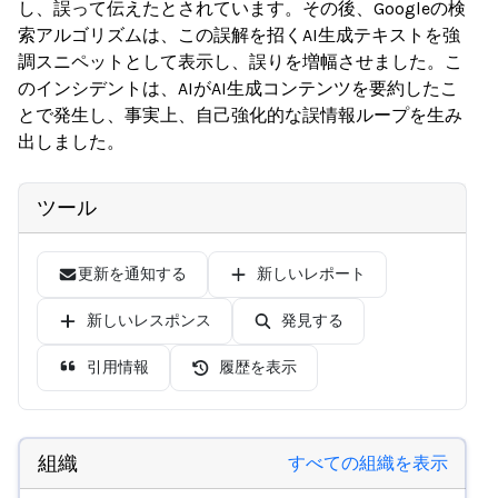
し、誤って伝えたとされています。その後、Googleの検
索アルゴリズムは、この誤解を招くAI生成テキストを強
調スニペットとして表示し、誤りを増幅させました。こ
のインシデントは、AIがAI生成コンテンツを要約したこ
とで発生し、事実上、自己強化的な誤情報ループを生み
出しました。
ツール
更新を通知する
新しいレポート
新しいレスポンス
発見する
引用情報
履歴を表示
組織
すべての組織を表示