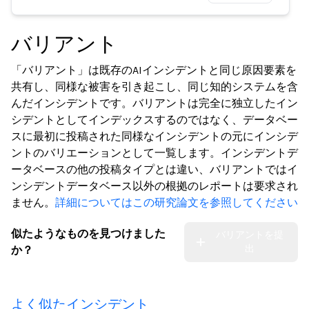
バリアント
「バリアント」は既存のAIインシデントと同じ原因要素を
共有し、同様な被害を引き起こし、同じ知的システムを含
んだインシデントです。バリアントは完全に独立したイン
シデントとしてインデックスするのではなく、データベー
スに最初に投稿された同様なインシデントの元にインシデ
ントのバリエーションとして一覧します。インシデントデ
ータベースの他の投稿タイプとは違い、バリアントではイ
ンシデントデータベース以外の根拠のレポートは要求され
ません。
詳細についてはこの研究論文を参照してください
似たようなものを見つけました
バリアントを提
出
か？
よく似たインシデント