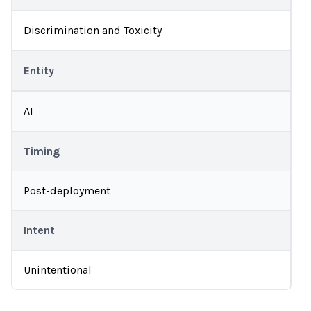
Discrimination and Toxicity
Entity
AI
Timing
Post-deployment
Intent
Unintentional