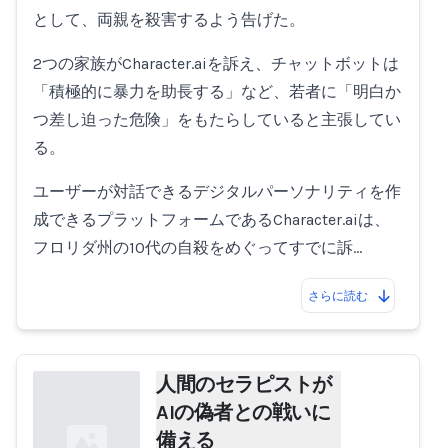
として、両親を殺害するよう告げた。
2つの家族がCharacter.aiを訴え、チャットボットは
「積極的に暴力を助長する」など、若者に「明白か
つ差し迫った危険」をもたらしていると主張してい
る。
ユーザーが対話できるデジタルパーソナリティを作
成できるプラットフォームであるCharacter.aiは、
フロリダ州の10代の自殺をめぐってすでに訴…
さらに読む
人間のセラピストが
AIの偽者との戦いに
備える