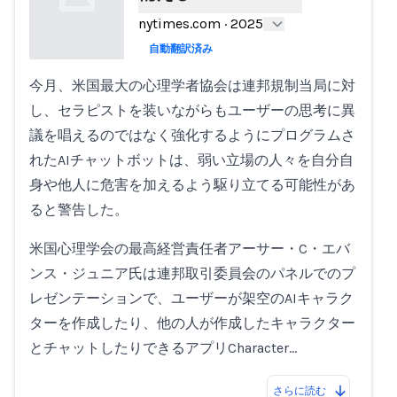
nytimes.com
·
2025
自動翻訳済み
今月、米国最大の心理学者協会は連邦規制当局に対
Loading...
し、セラピストを装いながらもユーザーの思考に異
議を唱えるのではなく強化するようにプログラムさ
れたAIチャットボットは、弱い立場の人々を自分自
身や他人に危害を加えるよう駆り立てる可能性があ
ると警告した。
米国心理学会の最高経営責任者アーサー・C・エバ
ンス・ジュニア氏は連邦取引委員会のパネルでのプ
レゼンテーションで、ユーザーが架空のAIキャラク
ターを作成したり、他の人が作成したキャラクター
とチャットしたりできるアプリCharacter…
さらに読む