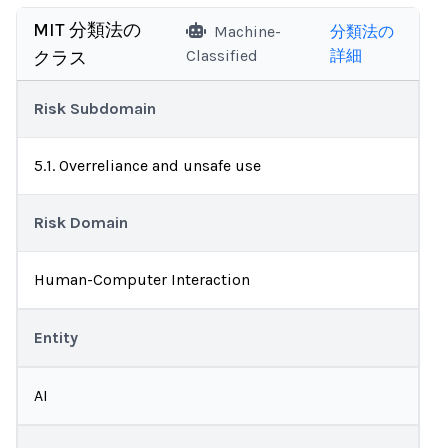
MIT 分類法の
Machine-
分類法の
Classified
詳細
クラス
Risk Subdomain
5.1. Overreliance and unsafe use
Risk Domain
Human-Computer Interaction
Entity
AI