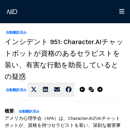
自動翻訳済み
インシデント 951: Character.AIチャッ
トボットが資格のあるセラピストを
装い、有害な行動を助長していると
の疑惑
自動翻訳済み
概要
:
自動翻訳済み
アメリカ心理学会（APA）は、Character.AIのAIチャット
ボットが、資格を持つセラピストを装い、深刻な被害事