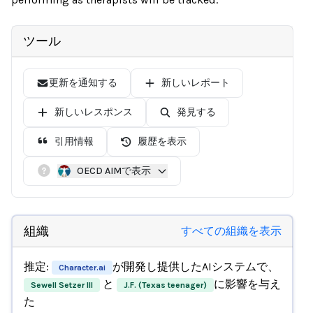
ツール
更新を通知する
新しいレポート
新しいレスポンス
発見する
引用情報
履歴を表示
OECD AIMで表示
組織
すべての組織を表示
推定:
が開発し提供したAIシステムで、
Character.ai
と
に影響を与え
Sewell Setzer III
J.F. (Texas teenager)
た