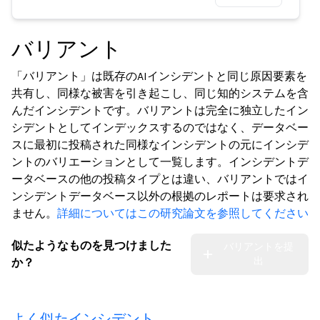
バリアント
「バリアント」は既存のAIインシデントと同じ原因要素を
共有し、同様な被害を引き起こし、同じ知的システムを含
んだインシデントです。バリアントは完全に独立したイン
シデントとしてインデックスするのではなく、データベー
スに最初に投稿された同様なインシデントの元にインシデ
ントのバリエーションとして一覧します。インシデントデ
ータベースの他の投稿タイプとは違い、バリアントではイ
ンシデントデータベース以外の根拠のレポートは要求され
ません。
詳細についてはこの研究論文を参照してください
似たようなものを見つけました
バリアントを提
出
か？
よく似たインシデント