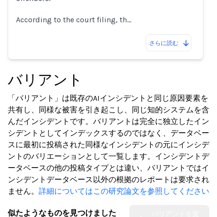
According to the court filing, th…
さらに読む
バリアント
「バリアント」は既存のAIインシデントと同じ原因要素を
共有し、同様な被害を引き起こし、同じ知的システムを含
んだインシデントです。バリアントは完全に独立したイン
シデントとしてインデックスするのではなく、データベー
スに最初に投稿された同様なインシデントの元にインシデ
ントのバリエーションとして一覧します。インシデントデ
ータベースの他の投稿タイプとは違い、バリアントではイ
ンシデントデータベース以外の根拠のレポートは要求され
ません。
詳細についてはこの研究論文を参照してください
似たようなものを見つけました
バリアントを提