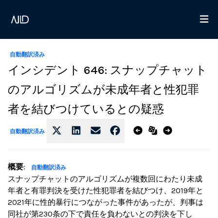
自動翻訳済み
インシデント 646: スナップチャット
のアルゴリズムが未成年者と性犯罪
者を結びつけているとの疑惑
自動翻訳済み
概要
:
自動翻訳済み
スナップチャットのアルゴリズムが複数回にわたり未成
年者と有罪判決を受けた性犯罪者を結びつけ、2019年と
2021年に性的暴行につながった事件があったが、判事は
同社が第230条の下で責任を負わないとの判決を下し